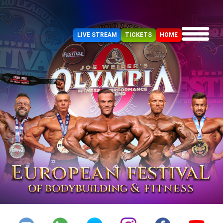
LIVE STREAM
TICKETS
HOME