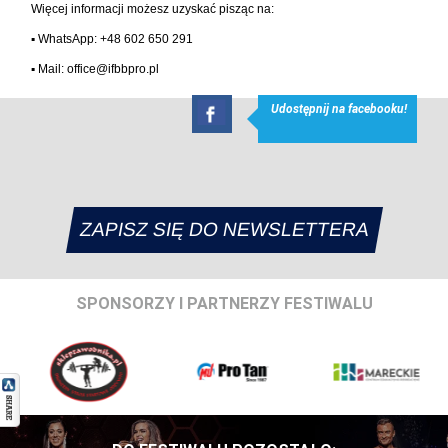
Więcej informacji możesz uzyskać pisząc na:
▪︎ WhatsApp: +48 602 650 291
▪︎ Mail:
office@ifbbpro.pl
Udostępnij na facebooku!
ZAPISZ SIĘ DO NEWSLETTERA
SPONSORZY I PARTNERZY FESTIWALU