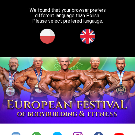
We found that your browser prefers
different language than Polish.
Please select prefered language.
RELACJA LIVE
BILETY
HOME