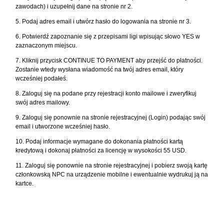
zawodach) i uzupełnij dane na stronie nr 2.
5. Podaj adres email i utwórz hasło do logowania na stronie nr 3.
6. Potwierdź zapoznanie się z przepisami ligi wpisując słowo YES w
zaznaczonym miejscu.
7. Kliknij przycisk CONTINUE TO PAYMENT aby przejść do płatności.
Zostanie wtedy wysłana wiadomość na twój adres email, który
wcześniej podałeś.
8. Zaloguj się na podane przy rejestracji konto mailowe i zweryfikuj
swój adres mailowy.
9. Zaloguj się ponownie na stronie rejestracyjnej (Login) podając swój
email i utworzone wcześniej hasło.
10. Podaj informacje wymagane do dokonania płatności kartą
kredytową i dokonaj płatności za licencję w wysokości 55 USD.
11. Zaloguj się ponownie na stronie rejestracyjnej i pobierz swoją kartę
członkowską NPC na urządzenie mobilne i ewentualnie wydrukuj ją na
kartce.