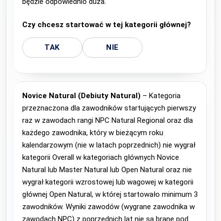
będzie odpowiednio duża.
Czy chcesz startować w tej kategorii głównej?
TAK
NIE
Novice Natural (Debiuty Natural)
– Kategoria
przeznaczona dla zawodników startujących pierwszy
raz w zawodach rangi NPC Natural Regional oraz dla
każdego zawodnika, który w bieżącym roku
kalendarzowym (nie w latach poprzednich) nie wygrał
kategorii Overall w kategoriach głównych Novice
Natural lub Master Natural lub Open Natural oraz nie
wygrał kategorii wzrostowej lub wagowej w kategorii
głównej Open Natural, w której startowało minimum 3
zawodników. Wyniki zawodów (wygrane zawodnika w
zawodach NPC) z poprzednich lat nie są brane pod