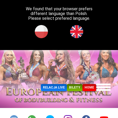
We found that your browser prefers
different language than Polish.
Please select prefered language.
RELACJA LIVE
BILETY
HOME