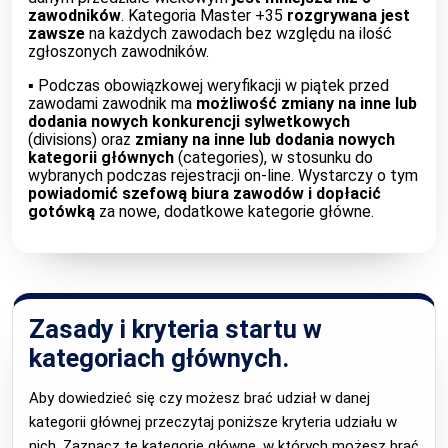
zawodników
. Kategoria Master +35
rozgrywana jest
zawsze
na każdych zawodach bez względu na ilość
zgłoszonych zawodników.
▪︎ Podczas obowiązkowej weryfikacji w piątek przed
zawodami zawodnik ma
możliwość zmiany na inne lub
dodania nowych konkurencji sylwetkowych
(divisions) oraz
zmiany na inne lub dodania nowych
kategorii głównych
(categories), w stosunku do
wybranych podczas rejestracji on-line. Wystarczy o tym
powiadomić szefową biura zawodów i dopłacić
gotówką
za nowe, dodatkowe kategorie główne.
Zasady i kryteria startu w
kategoriach głównych.
Aby dowiedzieć się czy możesz brać udział w danej
kategorii głównej przeczytaj poniższe kryteria udziału w
nich. Zaznacz te kategorie główne, w których możesz brać