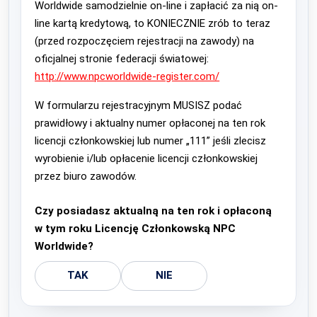
Worldwide samodzielnie on-line i zapłacić za nią on-
line kartą kredytową, to KONIECZNIE zrób to teraz
(przed rozpoczęciem rejestracji na zawody) na
oficjalnej stronie federacji światowej:
http://www.npcworldwide-register.com/
W formularzu rejestracyjnym MUSISZ podać
prawidłowy i aktualny numer opłaconej na ten rok
licencji członkowskiej lub numer „111” jeśli zlecisz
wyrobienie i/lub opłacenie licencji członkowskiej
przez biuro zawodów.
Czy posiadasz aktualną na ten rok i opłaconą
w tym roku Licencję Członkowską NPC
Worldwide?
TAK
NIE