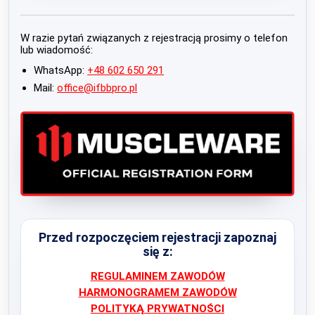
W razie pytań związanych z rejestracją prosimy o telefon
lub wiadomość:
WhatsApp:
+48 602 650 291
Mail:
office@ifbbpro.pl
Przed rozpoczęciem rejestracji zapoznaj
się z:
REGULAMINEM ZAWODÓW
HARMONOGRAMEM ZAWODÓW
POLITYKĄ PRYWATNOŚCI