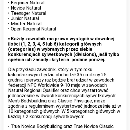
• Beginner Natural
• Novice Natural
• Teenager Natural
• Junior Natural
• Master Natural
• Open Regional Natural
▪︎
Każdy zawodnik ma prawo wystąpić w dowolnej
ilości (1, 2, 3, 4, 5 lub 6) kategorii głównych
(categories) w wybranych przez siebie
konkurencjach sylwetkowych (divisions), jeśli tylko
spełnia ich zasady i kryteria podane poniżej.
Dla przykładu zawodnik, który w tym roku
kalendarzowym będzie obchodził 35 urodziny 25
grudnia i pierwszy raz będzie brał udział w zawodach
federacji NPC Worldwide 9-10 maja w zawodach
Natural Regional Qualifier oraz chce wystartować
jednocześnie w dwóch konkurencjach sylwetkowych:
Men’s Bodybuilding oraz Classic Physique, może
zgodnie z regulaminem wystartować jednocześnie aż w
10 kategoriach głównych. W 5 kategoriach głównych w
każdej z 2 konkurencji sylwetkowych:
• True Novice Bodybuilding oraz True Novice Classic